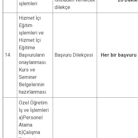
işlemleri
dilekçe
Hizmet İçi
Eğitim
işlemleri ve
Hizmet İçi
Eğitime
14
Başvuruların
Başvuru Dilekçesi
Her bir başvuru
onaylanması.
Kurs ve
Seminer
Belgelerinin
hazırlanması.
Özel Öğretim
İş ve İşlemleri
a)Personel
Atama
b)Çalışma