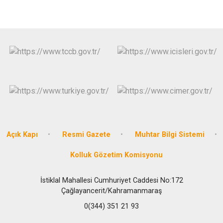
Açık Kapı
Resmi Gazete
Muhtar Bilgi Sistemi
Kolluk Gözetim Komisyonu
İstiklal Mahallesi Cumhuriyet Caddesi No:172
Çağlayancerit/Kahramanmaraş
0(344) 351 21 93