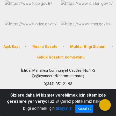
Açık Kapı
Resmi Gazete
Muhtar Bilgi Sistemi
Kolluk Gözetim Komisyonu
İstiklal Mahallesi Cumhuriyet Caddesi No:172
Çağlayancerit/Kahramanmaraş
0(344) 351 21 93
Sizlere daha iyi hizmet verebilmek için sitemizde
çerezlere yer veriyoruz
🍪 Çerez politikamız hakkında
bilgi edinmek için
tıklayınız
Kabul et